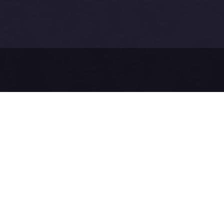
Než pošl