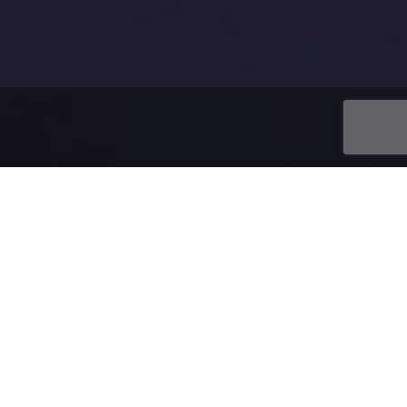
u domény.