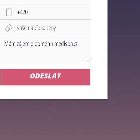
ODESLAT