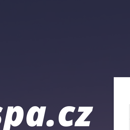
pa.cz