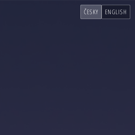
ČESKY
ENGLISH