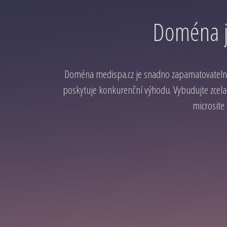
Doména j
Doména medispa.cz je snadno zapamatovatelná
poskytuje konkurenční výhodu. Vybudujte zcela
microsite